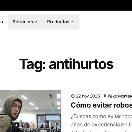
to
Servicios
Productos
Tag: antihurtos
22 nov 2025
·
Keko Monter
Cómo evitar robos
¿Buscas cómo evitar robo
años de experiencia en C