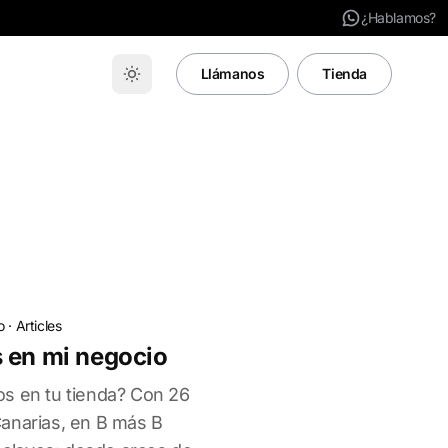
¿Hablamos?
Llámanos
Tienda
o
·
Articles
 en mi negocio
s en tu tienda? Con 26
anarias, en B más B