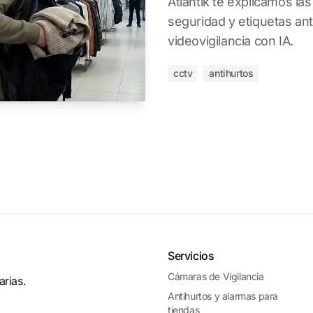
Atlantik te explicamos la
seguridad y etiquetas ant
videovigilancia con IA.
cctv
antihurtos
Servicios
Cámaras de Vigilancia
rias.
Antihurtos y alarmas para
tiendas