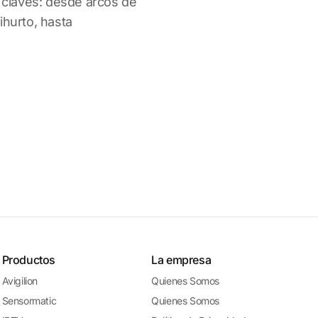
s claves: desde arcos de
ihurto, hasta
Productos
La empresa
Avigilion
Quienes Somos
Sensormatic
Quienes Somos